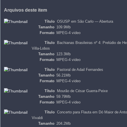
Arquivos deste item
Título
OSUSP em São Carlo — Abertura
Tamanho
109.9Mb
Formato
MPEG-4 video
Título
Bachianas Brasileiras nº 4: Prelúdio de Hei
Villa-Lobos
Tamanho
123.3Mb
Formato
MPEG-4 video
Título
Pastoral de Adail Fernandes
Tamanho
56.21Mb
Formato
MPEG-4 video
Título
Mourão de César Guerra-Peixe
Tamanho
59.79Mb
Formato
MPEG-4 video
Título
Concerto para Flauta em Dó Maior de Anto
Vivaldi
Tamanho
204.2Mb