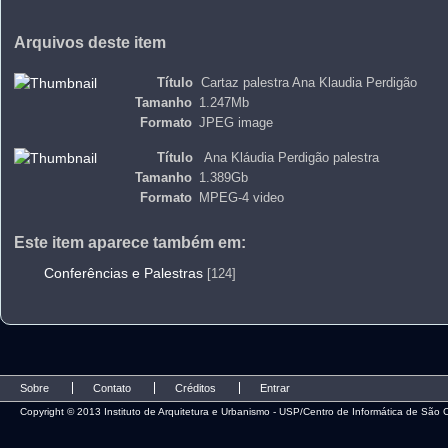
Arquivos deste item
Título
Cartaz palestra Ana Klaudia Perdigão
Tamanho
1.247Mb
Formato
JPEG image
Título
Ana Kláudia Perdigão palestra
Tamanho
1.389Gb
Formato
MPEG-4 video
Este item aparece também em:
Conferências e Palestras
[124]
Sobre
Contato
Créditos
Entrar
Copyright © 2013 Instituto de Arquitetura e Urbanismo - USP/Centro de Informática de São C