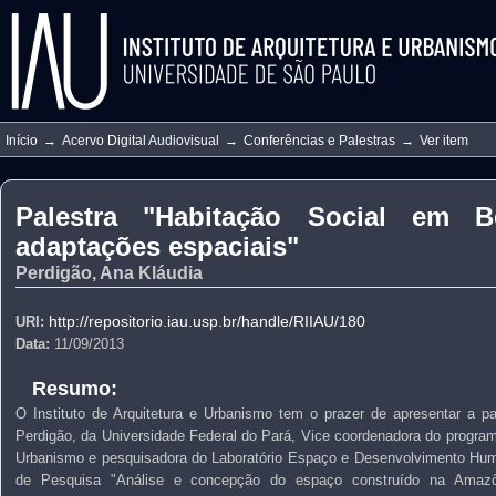
Início
→
Acervo Digital Audiovisual
→
Conferências e Palestras
→
Ver item
Palestra "Habitação Social em B
adaptações espaciais"
Perdigão, Ana Kláudia
http://repositorio.iau.usp.br/handle/RIIAU/180
URI:
Data:
11/09/2013
Resumo:
O Instituto de Arquitetura e Urbanismo tem o prazer de apresentar a p
Perdigão, da Universidade Federal do Pará, Vice coordenadora do progra
Urbanismo e pesquisadora do Laboratório Espaço e Desenvolvimento Huma
de Pesquisa "Análise e concepção do espaço construído na Amazô